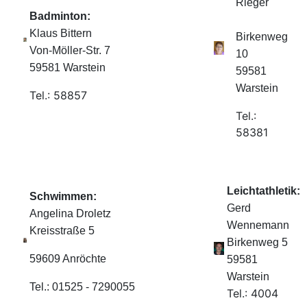
Rieger
Badminton:
Klaus Bittern
Birkenweg
Von-Möller-Str. 7
10
59581 Warstein
59581
Warstein
Tel.: 58857
Tel.:
58381
Leichtathletik:
Schwimmen:
Gerd
Angelina Droletz
Wennemann
Kreisstraße 5
Birkenweg 5
59609 Anröchte
59581
Warstein
Tel.: 01525 - 7290055
Tel.: 4004