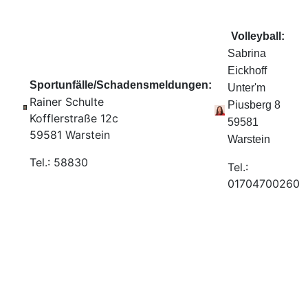
Volleyball:
Sabrina
Eickhoff
Sportunfälle/Schadensmeldungen:
Unter'm
Rainer Schulte
Piusberg 8
Kofflerstraße 12c
59581
59581 Warstein
Warstein
Tel.: 58830
Tel.:
01704700260