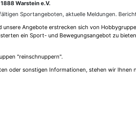
1888 Warstein e.V.
elfältigen Sportangeboten, aktuelle Meldungen. Beri
und unsere Angebote erstrecken sich von Hobbygrup
geisterten ein Sport- und Bewegungsangebot zu bieten
ruppen "reinschnuppern".
 oder sonstigen Informationen, stehen wir Ihnen nat