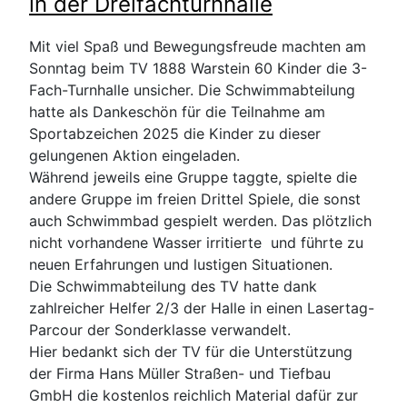
in der Dreifachturnhalle
Mit viel Spaß und Bewegungsfreude machten am
Sonntag beim TV 1888 Warstein 60 Kinder die 3-
Fach-Turnhalle unsicher. Die Schwimmabteilung
hatte als Dankeschön für die Teilnahme am
Sportabzeichen 2025 die Kinder zu dieser
gelungenen Aktion eingeladen.
Während jeweils eine Gruppe taggte, spielte die
andere Gruppe im freien Drittel Spiele, die sonst
auch Schwimmbad gespielt werden. Das plötzlich
nicht vorhandene Wasser irritierte und führte zu
neuen Erfahrungen und lustigen Situationen.
Die Schwimmabteilung des TV hatte dank
zahlreicher Helfer 2/3 der Halle in einen Lasertag-
Parcour der Sonderklasse verwandelt.
Hier bedankt sich der TV für die Unterstützung
der Firma Hans Müller Straßen- und Tiefbau
GmbH die kostenlos reichlich Material dafür zur