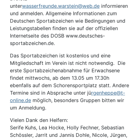
unter
wasserfreunde.warstein@web.de
informieren
und anmelden. Allgemeine Informationen zum
Deutschen Sportabzeichen wie Bedingungen und
Leistungstabellen finden sie auf der offiziellen
Internetseite des DOSB www.deutsches-
sportabzeichen.de.
Das Sportabzeichen ist kostenlos und eine
Mitgliedschaft im Verein ist nicht notwendig. Die
erste Sportabzeichenabnahme für Erwachsene
findet mittwochs, ab dem 13.05 um 17.30h
ebenfalls auf dem Schorensportplatz statt. Andere
Termine sind in Absprache unter jü
rgenheppe@t-
online.de
möglich, besonders Gruppen bitten wir
um Anmeldung.
Vielen Dank den Helfern:
Serife Kuhs, Lea Hocke, Holly Fechner, Sebastian
Schössler, Jarrit und Jannis Dohle, Nicole, Jürgen,