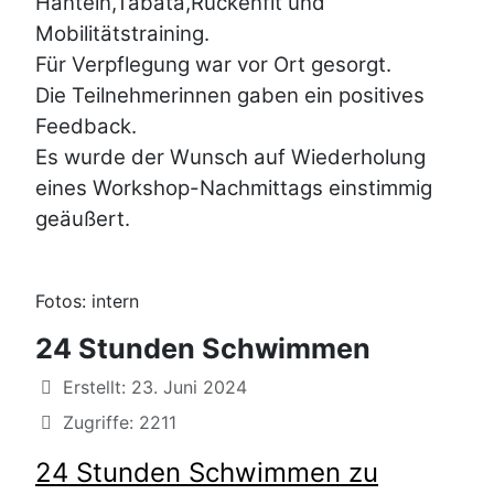
Hanteln,Tabata,Rückenfit und
Mobilitätstraining.
Für Verpflegung war vor Ort gesorgt.
Die Teilnehmerinnen gaben ein positives
Feedback.
Es wurde der Wunsch auf Wiederholung
eines Workshop-Nachmittags einstimmig
geäußert.
Fotos: intern
24 Stunden Schwimmen
Details
Erstellt: 23. Juni 2024
Zugriffe: 2211
24 Stunden Schwimmen zu